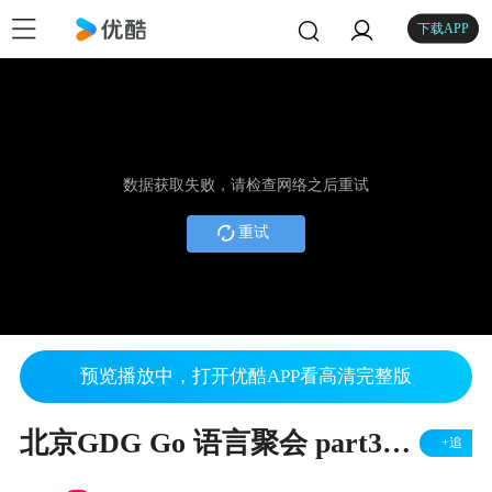
下载APP
数据获取失败，请检查网络之后重试
重试
预览播放中，打开优酷APP看高清完整版
北京GDG Go 语言聚会 part3: 蒙卓-Go自动生成SDK实践
+追