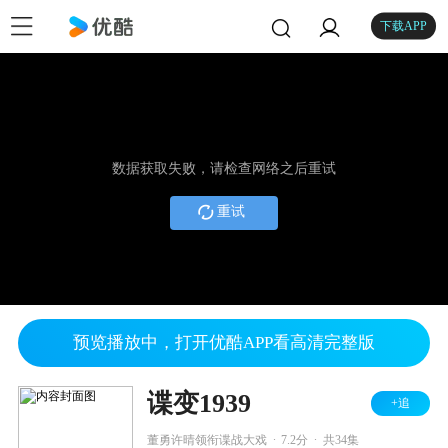
下载APP
数据获取失败，请检查网络之后重试
重试
预览播放中，打开优酷APP看高清完整版
谍变1939
+追
.
.
董勇许晴领衔谍战大戏
7.2分
共34集