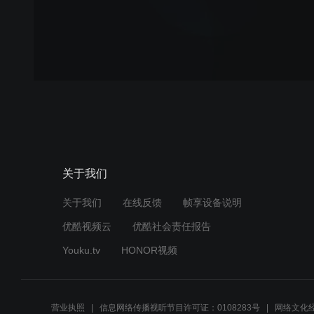
关于我们
关于我们
在线反馈
帧享设备说明
优酷视频云
优酷社会责任报告
Youku.tv
HONOR视频
营业执照
信息网络传播视听节目许可证：0108283号
网络文化经