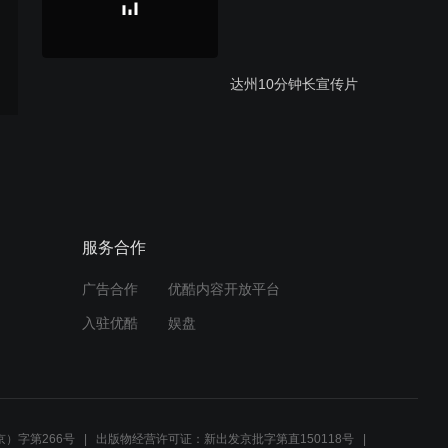
达州10分钟长宣传片
服务合作
广告合作
优酷内容开放平台
入驻优酷
娱盘
）字第266号
出版物经营许可证：新出发京批字第直150118号