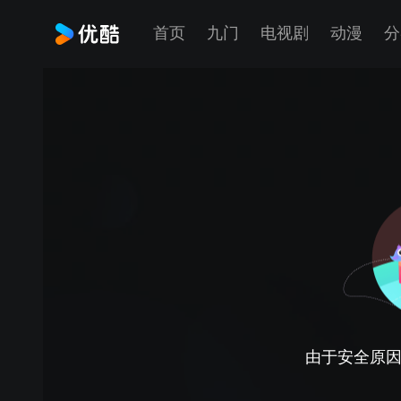
首页
九门
电视剧
动漫
分
由于安全原