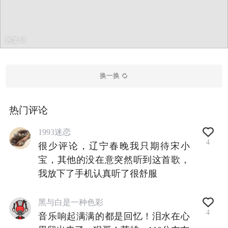
热度 58
换一换
热门评论
1993迷恋
4
很少评论，辽宁春晚我只期待宋小
宝，其他的没在意突然听到这首歌，
我放下了手机认真听了很舒服
黑与白是一种色彩
4
音乐响起满满的都是回忆！泪水在心