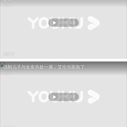
03:04
APP内观看
热度 58
强制儿子与女友共处一屋，艾伦当面急了
01:17
APP内观看