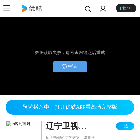
下载APP
数据获取失败，请检查网络之后重试
重试
预览播放中，打开优酷APP看高清完整版
辽宁卫视春节联欢晚会 2016
+追
.
团圆热烈的文艺盛宴
28期全