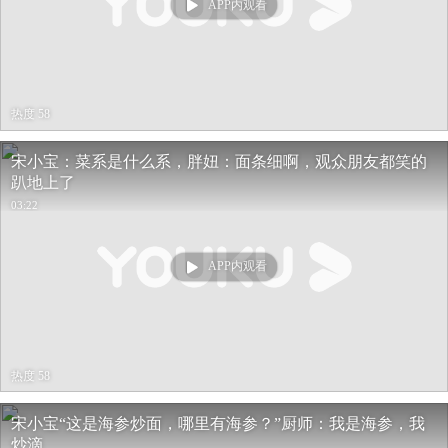
APP内观看
热度 58
宋小宝：菜系是什么系，胖妞：面条细啊，观众朋友都笑的
趴地上了
03:22
APP内观看
热度 58
宋小宝“这是海参炒面，哪里有海参？”厨师：我是海参，我
炒滴