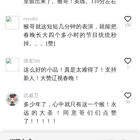
里留出来了。猴哥！英雄。110分左右
eyeuku
198
猴哥就这短短几分钟的表演，就能把
春晚长大四个多小时的节目统统秒
掉。。。[赞]
假老Shi
3
这么好的小品！真是太难得了！支持
新人！大赞辽视春晚！
武威卫
90
多少年了，心中就只有这一个猴！永
远的大圣！同意哥们们点赞
了！！！！！