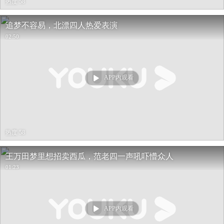
热度 58
追梦不容易，北漂四人热爱表演
02:50
APP内观看
热度 58
王万田梦里想招卖西瓜，范老四一声吼吓懵众人
01:23
APP内观看