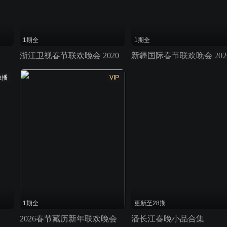
1期全
1期全
浙江卫视春节联欢晚会 2020
新疆国际春节联欢晚会 202
独播
VIP
1期全
更新至28期
2026春节藏历新年联欢晚会
潘长江春晚小品合集