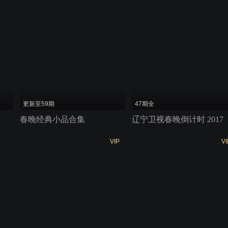
更新至59期
47期全
春晚经典小品合集
辽宁卫视春晚倒计时 2017
VIP
VI