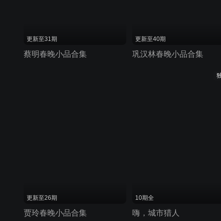
更新至31期
更新至40期
蔡明春晚小品合集
巩汉林春晚小品合集
更新至26期
10期全
贾玲春晚小品合集
嗨，城市猎人