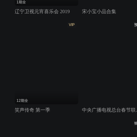
1期全
辽宁卫视元宵喜乐会 2019
宋小宝小品合集
VIP
12期全
笑声传奇 第一季
中央广播电