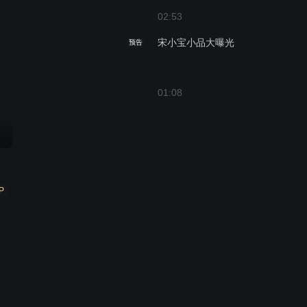
02:53
宋小宝小品大曝光
预告
01:08
P