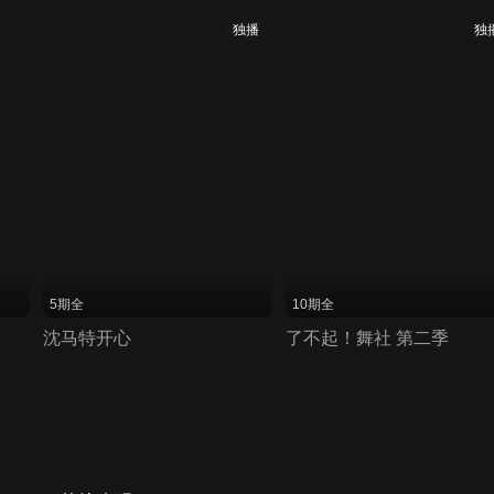
独播
独
5期全
10期全
沈马特开心
了不起！舞社 第二季