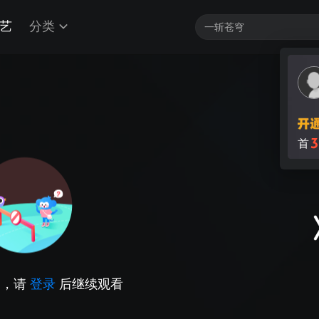
艺
分类
3
首
因，请
登录
后继续观看