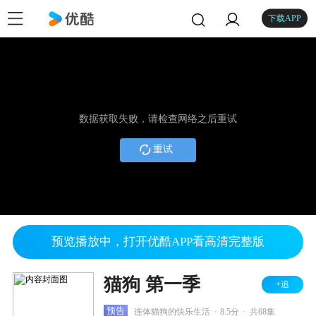
下载APP
数据获取失败，请检查网络之后重试
重试
预览播放中，打开优酷APP看高清完整版
猫狗 第一季
+追
.
.
预告
连体猫狗的快乐生活
8.5分
共68集