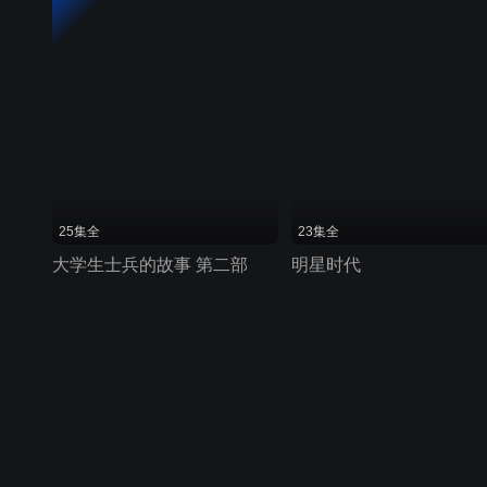
25集全
23集全
大学生士兵的故事 第二部
明星时代