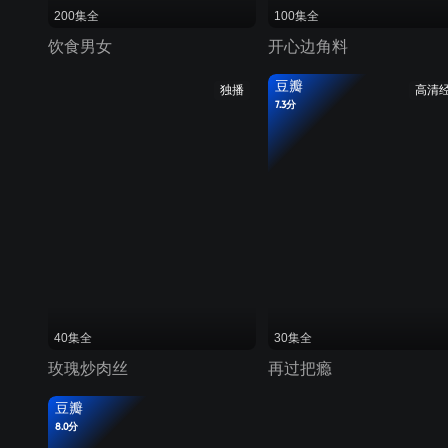
200集全
100集全
饮食男女
开心边角料
豆瓣
独播
高清
7.3分
40集全
30集全
玫瑰炒肉丝
再过把瘾
豆瓣
8.0分