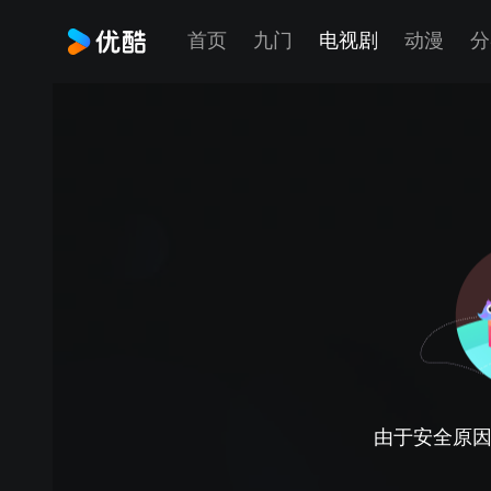
首页
九门
电视剧
动漫
分
由于安全原