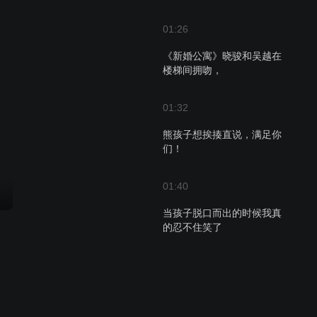
01:26
《新婚公寓》晓骏和吴越在
楼梯间拥吻，
01:32
熊孩子想挨揍直说，满足你
们！
01:40
当孩子脱口而出的时候我真
的忍不住笑了
01:24
张伟搞笑名场面