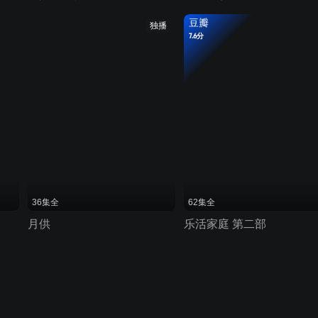
豆瓣
独播
7.6分
36集全
62集全
月供
乐活家庭 第二部