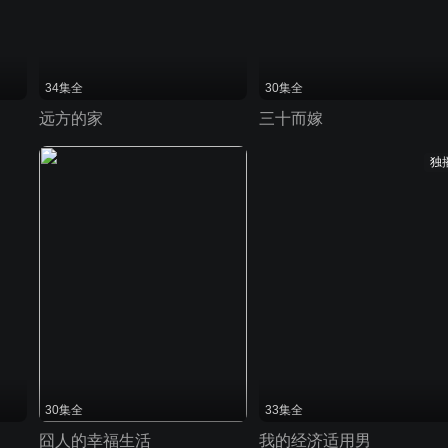
34集全
30集全
远方的家
三十而嫁
独
30集全
33集全
囧人的幸福生活
我的经济适用男