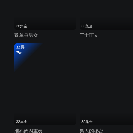
38集全
33集全
致单身男女
三十而立
豆瓣
7.1分
32集全
35集全
准妈妈四重奏
男人的秘密