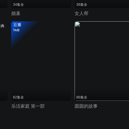
34集全
36集全
婚巢
女人帮
豆瓣
经典
7.4分
82集全
86集全
乐活家庭 第一部
圆圆的故事