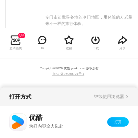
专门走访世界各地的冷门地区，用体验的方式带
来不一样的旅行体验。
超清画质
收藏
下载
分享
16
Copyright©
2026
优酷 youku.com
版权所有
京ICP备06050721号-1
打开方式
继续使用浏览器
优酷
打开
为好内容全力以赴