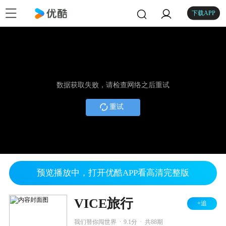
下载APP
数据获取失败，请检查网络之后重试
重试
预览播放中，打开优酷APP看高清完整版
VICE旅行
+追
.
.
我们替你闯世界
9.1分
共88期