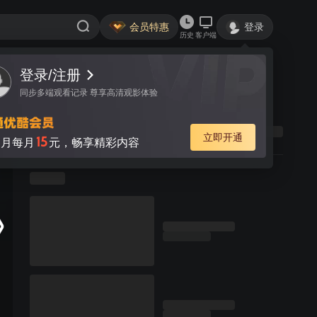
会员特惠
登录
历史
客户端
登录/注册
同步多端观看记录 尊享高清观影体验
立即开通
15
月每月
元，畅享精彩内容