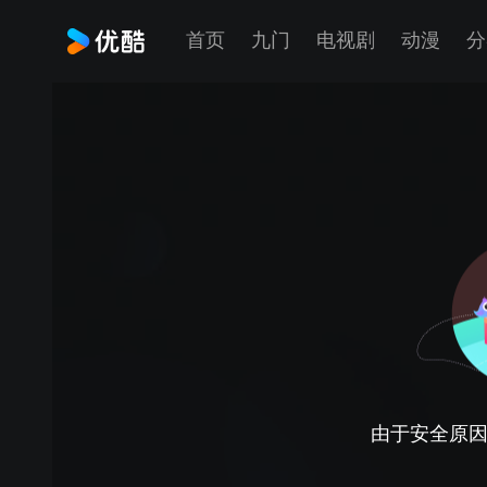
首页
九门
电视剧
动漫
分
由于安全原