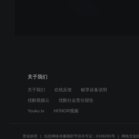
关于我们
关于我们
在线反馈
帧享设备说明
优酷视频云
优酷社会责任报告
Youku.tv
HONOR视频
营业执照
信息网络传播视听节目许可证：0108283号
网络文化经