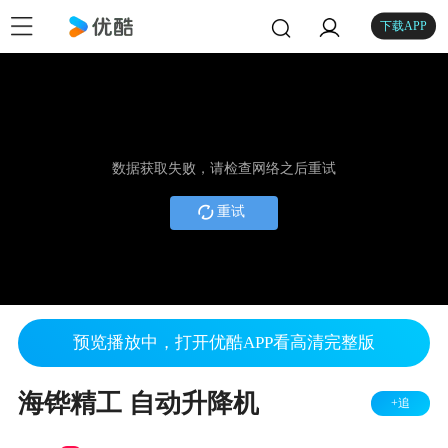
下载APP
数据获取失败，请检查网络之后重试
重试
预览播放中，打开优酷APP看高清完整版
海铧精工 自动升降机
+追