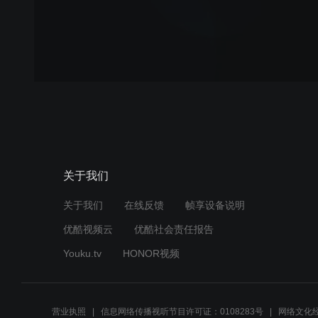
关于我们
关于我们
在线反馈
帧享设备说明
优酷视频云
优酷社会责任报告
Youku.tv
HONOR视频
营业执照
信息网络传播视听节目许可证：0108283号
网络文化经