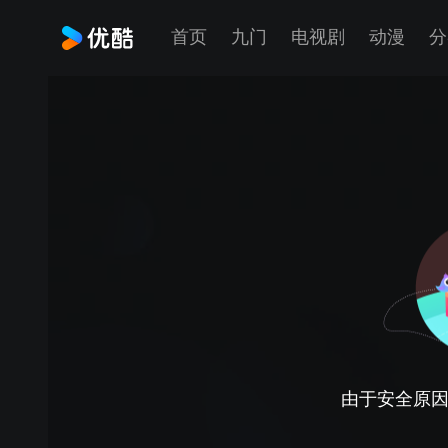
首页
九门
电视剧
动漫
分
由于安全原