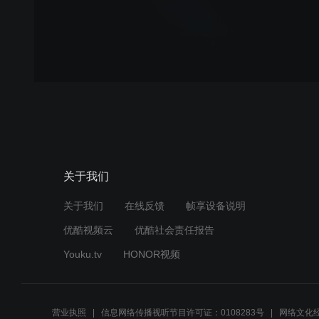
关于我们
关于我们
在线反馈
帧享设备说明
优酷视频云
优酷社会责任报告
Youku.tv
HONOR视频
营业执照
信息网络传播视听节目许可证：0108283号
网络文化经