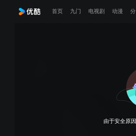
首页
九门
电视剧
动漫
分
由于安全原