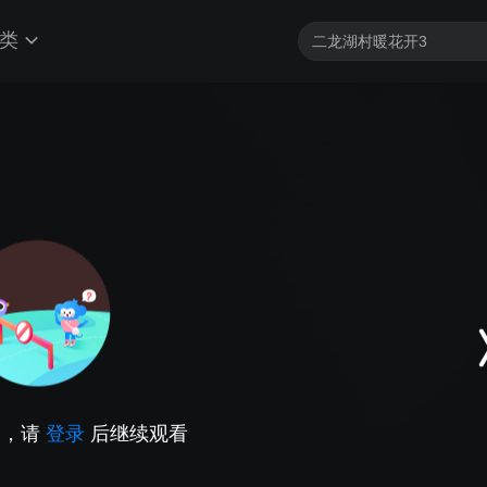
类
因，请
登录
后继续观看