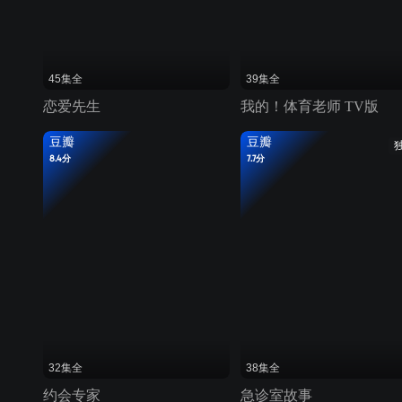
45集全
39集全
恋爱先生
我的！体育老师 TV版
豆瓣
豆瓣
8.4分
7.7分
32集全
38集全
约会专家
急诊室故事