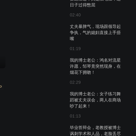
日子过得憋屈
02:40
丈夫暴脾气，现场跟领导起
争执，气的媳妇直接上手捂
嘴
01:19
我的博士老公：鸿名对流星
许愿，邹琴竟突然现身，在
烟花下拥吻！
02:29
P
我的博士老公：女子练习舞
蹈被丈夫误会，两人在商场
吵了起来！
01:13
毕业答辩会，老教授被博士
讽刺学术和人品，老脸丢尽