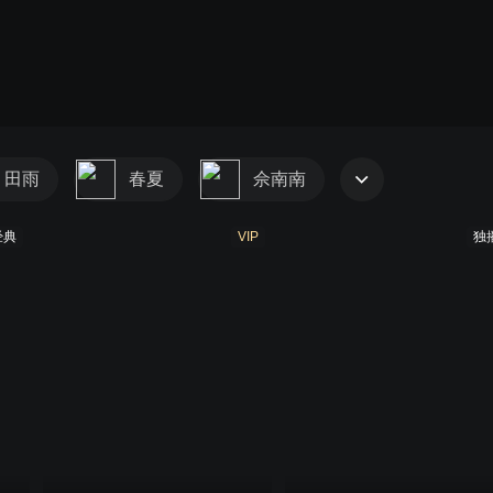
田雨
春夏
佘南南
经典
VIP
独