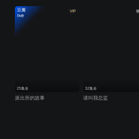
豆瓣
VIP
7.4分
25集全
32集全
派出所的故事
请叫我总监