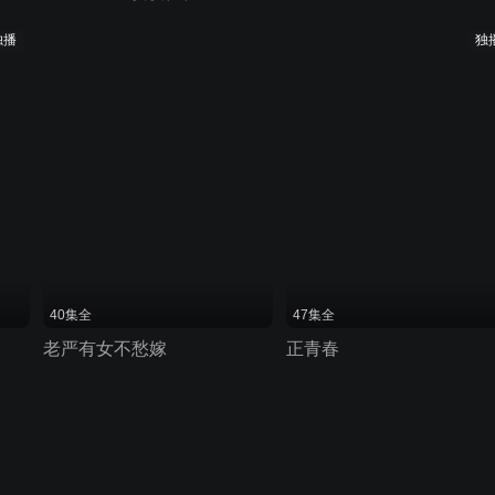
独播
独
40集全
47集全
老严有女不愁嫁
正青春