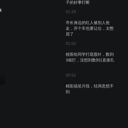
子的好事打断
播
01:29
市长身边的红人被别人抢
走，开个车也要让位，太憋
屈了
01:02
校医给同学打屁股针，数到
3就打，没想到数到1直接扎
00:52
精彩搞笑片段，结局意想不
到
01:59
一首诗歌引发的乌龙事件，
他这下跳进黄河也洗不清