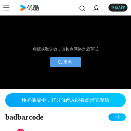
下载APP
数据获取失败，请检查网络之后重试
重试
预览播放中，打开优酷APP看高清完整版
badbarcode
+追