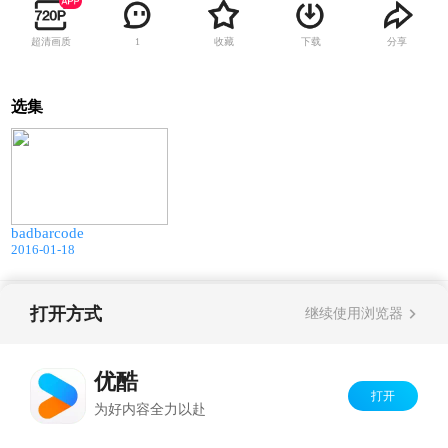
超清画质
收藏
下载
分享
1
选集
00:07
badbarcode
2016-01-18
打开方式
Copyright©
2026
优酷 youku.com
版权所有
继续使用浏览器
京ICP备06050721号-1
优酷
打开
为好内容全力以赴