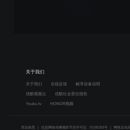
关于我们
关于我们
在线反馈
帧享设备说明
优酷视频云
优酷社会责任报告
Youku.tv
HONOR视频
营业执照
信息网络传播视听节目许可证：0108283号
网络文化经