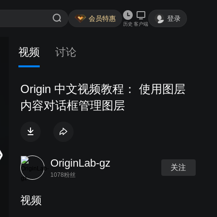
会员特惠
登录
历史
客户端
视频
讨论
Origin 中文视频教程： 使用图层
内容对话框管理图层
OriginLab-gz
关注
1078粉丝
视频