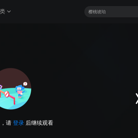
类
因，请
登录
后继续观看