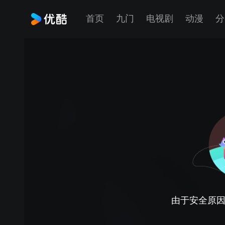
首页
九门
电视剧
动漫
分
由于安全原