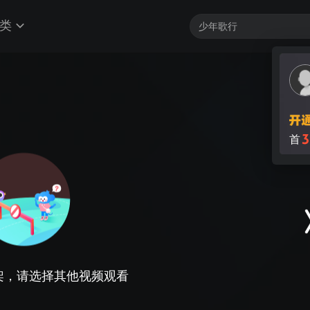
类
3
首
架，请选择其他视频观看