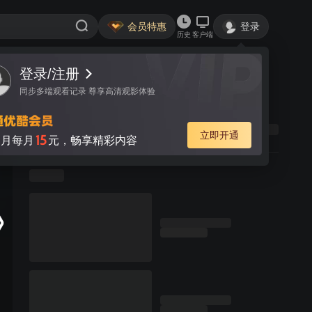
会员特惠
登录
历史
客户端
登录/注册
同步多端观看记录 尊享高清观影体验
立即开通
15
月每月
元，畅享精彩内容