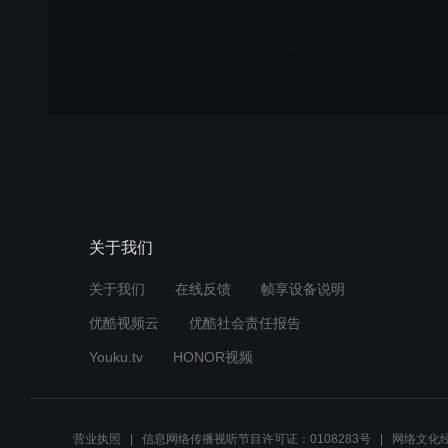
关于我们
关于我们
在线反馈
帧享设备说明
优酷视频云
优酷社会责任报告
Youku.tv
HONOR视频
营业执照
信息网络传播视听节目许可证：0108283号
网络文化经