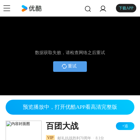
下载APP
数据获取失败，请检查网络之后重试
重试
预览播放中，打开优酷APP看高清完整版
百团大战
+追
.
VIP
献礼抗战胜利70周年
8.1分