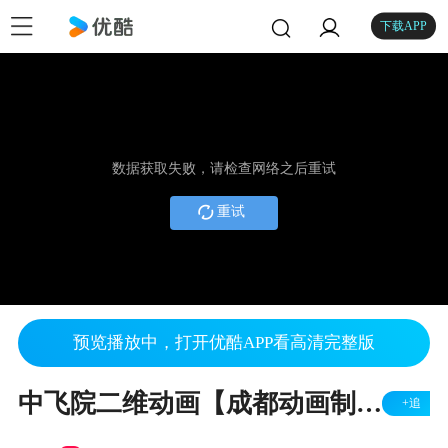
下载APP
数据获取失败，请检查网络之后重试
重试
预览播放中，打开优酷APP看高清完整版
中飞院二维动画【成都动画制作】教育动画【三谛魅影荣誉出品】
+追