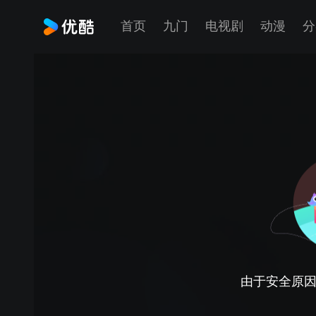
首页
九门
电视剧
动漫
分
由于安全原