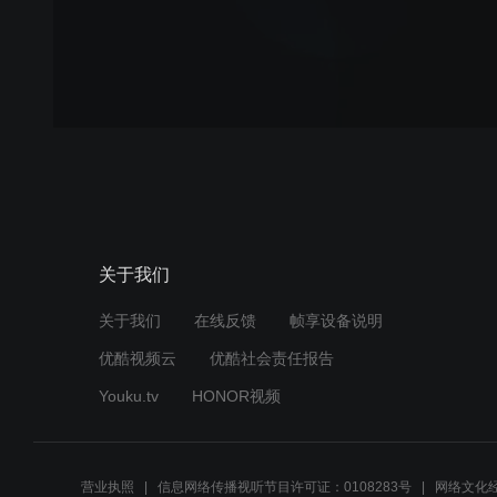
关于我们
关于我们
在线反馈
帧享设备说明
优酷视频云
优酷社会责任报告
Youku.tv
HONOR视频
营业执照
信息网络传播视听节目许可证：0108283号
网络文化经