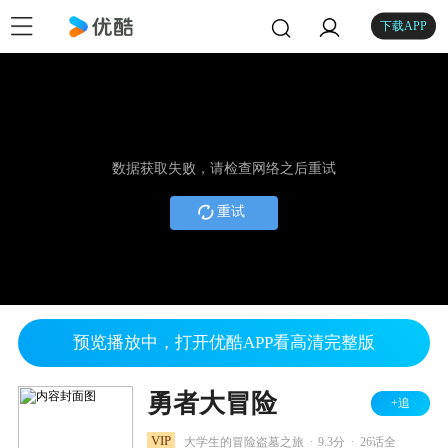
下载APP
数据获取失败，请检查网络之后重试
重试
预览播放中，打开优酷APP看高清完整版
勇者大冒险
+追
.
.
VIP
大学生的冒险盗墓之旅
9.3分
26话全