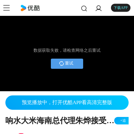
下载APP
数据获取失败，请检查网络之后重试
重试
预览播放中，打开优酷APP看高清完整版
响水大米海南总代理朱烨接受凤凰海南专访
+追