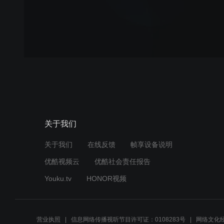
关于我们
关于我们
在线反馈
帧享设备说明
优酷视频云
优酷社会责任报告
Youku.tv
HONOR视频
营业执照
信息网络传播视听节目许可证：0108283号
网络文化经