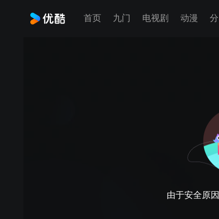
首页
九门
电视剧
动漫
分
由于安全原