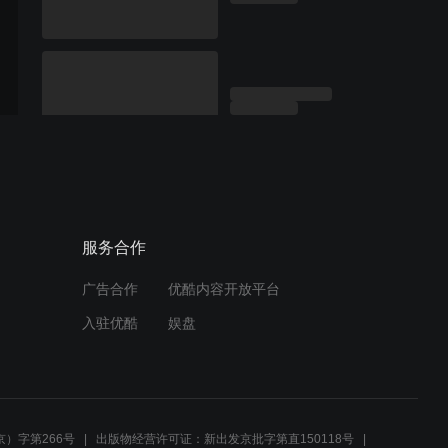
服务合作
广告合作
优酷内容开放平台
入驻优酷
娱盘
）字第266号
出版物经营许可证：新出发京批字第直150118号