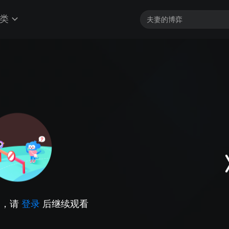
类
因，请
登录
后继续观看