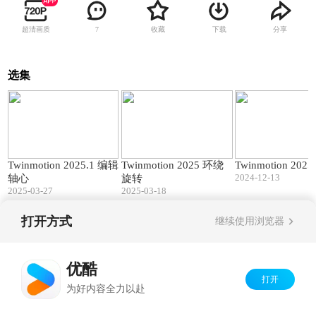
超清画质
收藏
下载
分享
7
选集
00:42
00:36
Twinmotion 2025.1 编辑
Twinmotion 2025 环绕
Twinmotion 202
2024-12-13
轴心
旋转
2025-03-27
2025-03-18
打开方式
继续使用浏览器
Copyright©
2026
优酷 youku.com
版权所有
京ICP备06050721号-1
优酷
打开
为好内容全力以赴