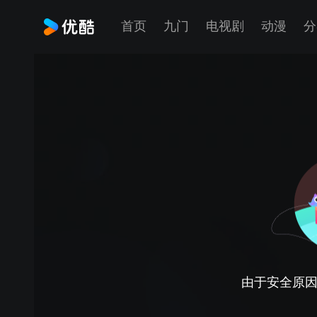
首页
九门
电视剧
动漫
分
由于安全原