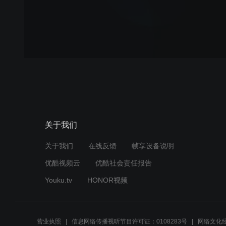
关于我们
关于我们
在线反馈
帧享设备说明
优酷视频云
优酷社会责任报告
Youku.tv
HONOR视频
营业执照
信息网络传播视听节目许可证：0108283号
网络文化经