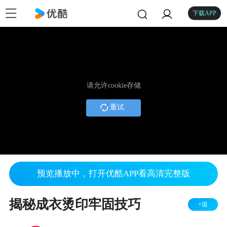
下载APP
请允许cookie存储
重试
预览播放中，打开优酷APP看高清完整版
揭秘成衣烫印牢固技巧
+追