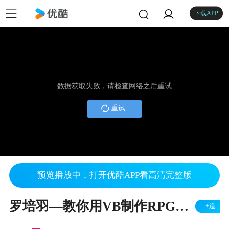
下载APP
数据获取失败，请检查网络之后重试
重试
预览播放中，打开优酷APP看高清完整版
罗培羽—教你用VB制作RPG游戏 第七节
+追