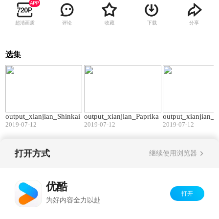
超清画质
评论
收藏
下载
分享
选集
02:14
02:14
output_xianjian_Shinkai
output_xianjian_Paprika
output_xianjian_
2019-07-12
2019-07-12
2019-07-12
打开方式
继续使用浏览器
Copyright©
2026
优酷 youku.com
版权所有
京ICP备06050721号-1
优酷
打开
为好内容全力以赴