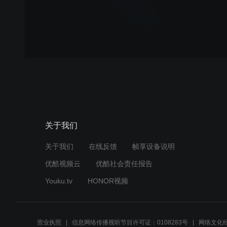
关于我们
关于我们
在线反馈
帧享设备说明
优酷视频云
优酷社会责任报告
Youku.tv
HONOR视频
营业执照
信息网络传播视听节目许可证：0108283号
网络文化经