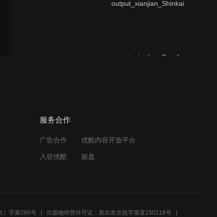
output_xianjian_Shinkai
output_xianjian_Paprika
output_xianjian_Hayao
服务合作
广告合作
优酷内容开放平台
入驻优酷
娱盘
output_xianjian_Hosoda
）字第266号
出版物经营许可证：新出发京批字第直150118号