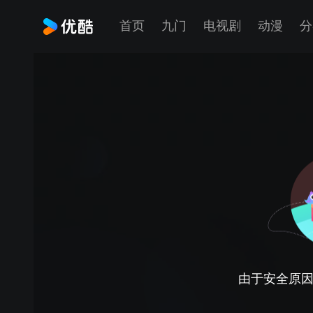
首页
九门
电视剧
动漫
分
由于安全原