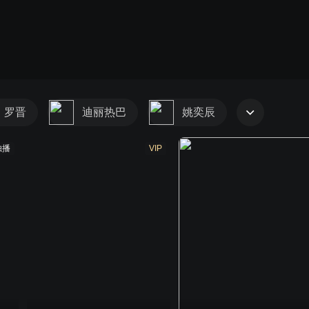
罗晋
迪丽热巴
姚奕辰
独播
VIP