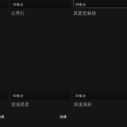
36集全
38集全
云秀行
真爱惹麻烦
40集全
30集全
浪漫星星
浪漫满厨
独播
独播