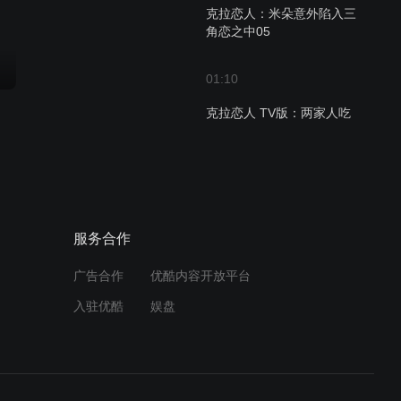
克拉恋人：米朵意外陷入三
角恋之中05
01:10
克拉恋人 TV版：两家人吃
饭，不料美女生气了，发生
了什么。
02:35
克拉恋人 TV版：公司请的
设计师，竟是前女友，他该
服务合作
怎么办。
广告合作
优酷内容开放平台
01:43
入驻优酷
娱盘
胖子被同事欺负，一个人的
外貌真的很重要吗?
03:27