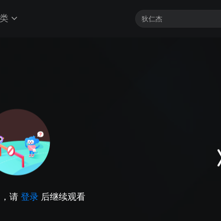
类
因，请
登录
后继续观看