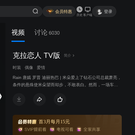
会员特惠
登录
历史
客户端
视频
讨论
6030
克拉恋人 TV版
简介
时装
偶像
爱情
Rain 唐嫣 罗晋 迪丽热巴 | 米朵爱上了钻石公司总裁萧亮，
条件的悬殊使米朵望而却步，不敢表白。然而，一场车祸
彻底改变了她的命运，车祸整容后的米朵变得苗条漂亮，
她应聘进入钻石公司工作，成为了一名设计师助理。米朵
在职场上经历了种种挫折，她屡败屡战、不言放弃。米朵
的乐观积极深深吸引了萧亮，她终于收获了梦想与爱情。
与此同时，好友雷奕明始终以朋友的身份守护着米朵，在
首3月每月15元
帮助米朵实现梦想的过程中也情不自禁地喜欢上她，米朵