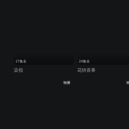
27集全
24集全
染指
花轿喜事
独播