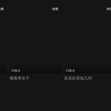
独播
独播
独
38集全
43集全
聊斋奇女子
良辰好景知几何