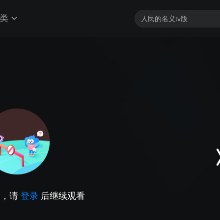
类
因，请
登录
后继续观看