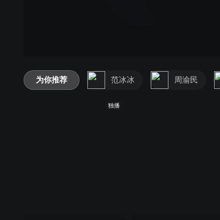
为你推荐
范冰冰
周渝民
独播