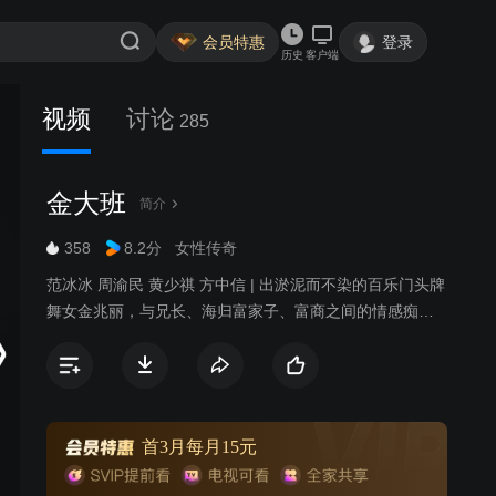
会员特惠
登录
历史
客户端
视频
讨论
285
金大班
简介
358
8.2分
女性传奇
范冰冰 周渝民 黄少祺 方中信 | 出淤泥而不染的百乐门头牌
舞女金兆丽，与兄长、海归富家子、富商之间的情感痴
缠。
首3月每月15元