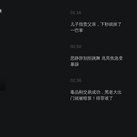
播
01:16
儿子指责父亲，下秒就挨了
一巴掌
00:50
思静辞别拒跳舞 兆亮焦急变
暴躁
02:36
毒品刚交易成功，黑老大出
门就被暗算！得罪谁了
01:47
女子多年被包养，决定献身
给男子！