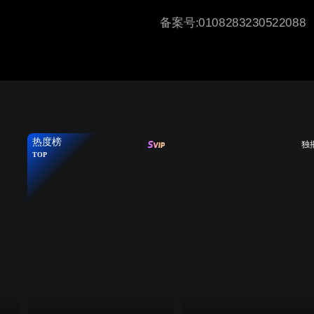
备案号:0108283230522088
热度榜
独
TOP