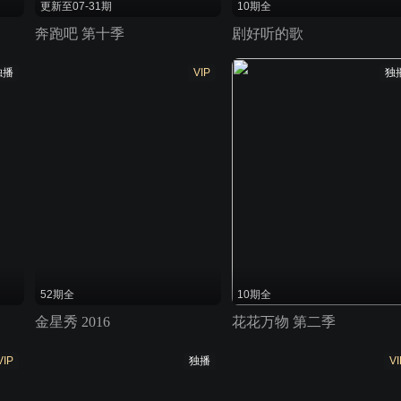
更新至07-31期
10期全
奔跑吧 第十季
剧好听的歌
独播
VIP
独
52期全
10期全
金星秀 2016
花花万物 第二季
VIP
独播
VI