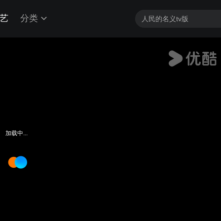
艺
分类
加载中...