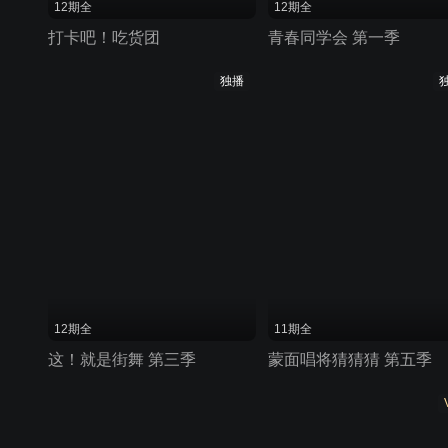
12期全
12期全
打卡吧！吃货团
青春同学会 第一季
独播
12期全
11期全
这！就是街舞 第三季
蒙面唱将猜猜猜 第五季