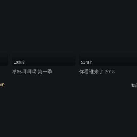
10期全
51期全
举杯呵呵喝 第一季
你看谁来了 2018
VIP
独