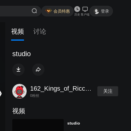
会员特惠
登录
历史
客户端
视频
讨论
studio
162_Kings_of_Riccarton_Motel
关注
0粉丝
视频
studio