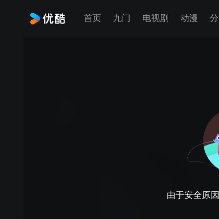
首页
九门
电视剧
动漫
分
由于安全原