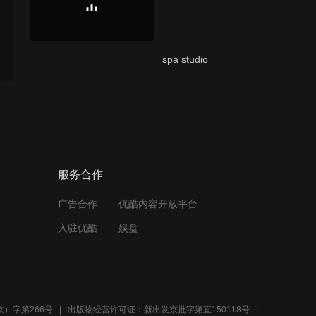
spa studio
luxury studio
服务合作
广告合作
优酷内容开放平台
one bedroom suite
入驻优酷
娱盘
motel video
）字第266号
出版物经营许可证：新出发京批字第直150118号