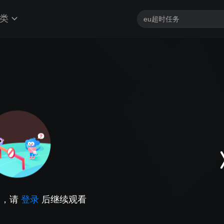
类
因，请
登录
后继续观看