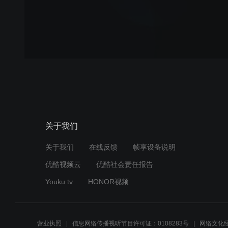
关于我们
关于我们
在线反馈
帧享设备说明
优酷视频云
优酷社会责任报告
Youku.tv
HONOR视频
营业执照
信息网络传播视听节目许可证：0108283号
网络文化经