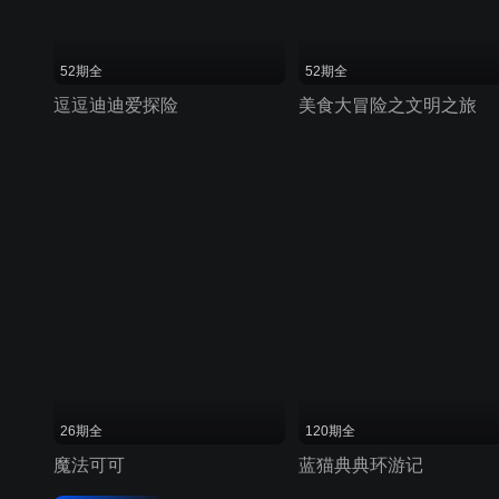
52期全
52期全
逗逗迪迪爱探险
美食大冒险之文明之旅
26期全
120期全
魔法可可
蓝猫典典环游记