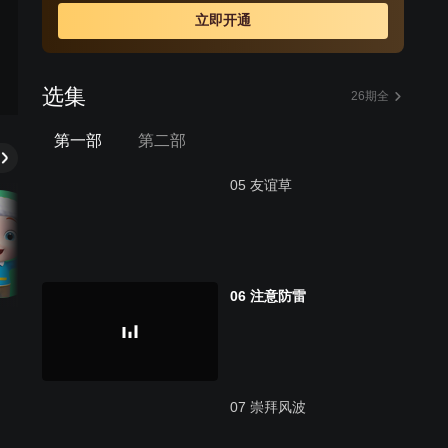
立即开通
选集
26期全
第一部
第二部
05 友谊草
06 注意防雷
07 崇拜风波