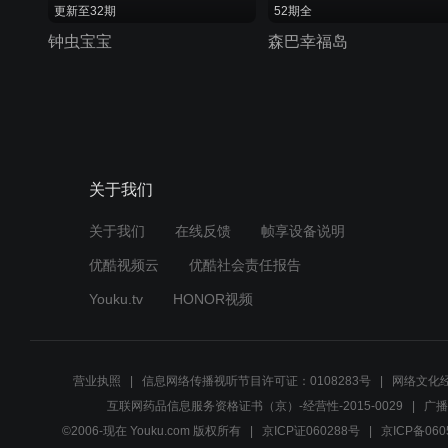
更新至32期
52期全
钟虫宝宝
森巴幸福岛
关于我们
关于我们
在线反馈
帧享设备说明
优酷视频云
优酷社会责任报告
Youku.tv
HONOR视频
营业执照
信息网络传播视听节目许可证：0108283号
网络文化经
互联网药品信息服务资格证书（京）-经营性-2015-0029
广播
©2006-现在 Youku.com 版权所有
京ICP证060288号
京ICP备060