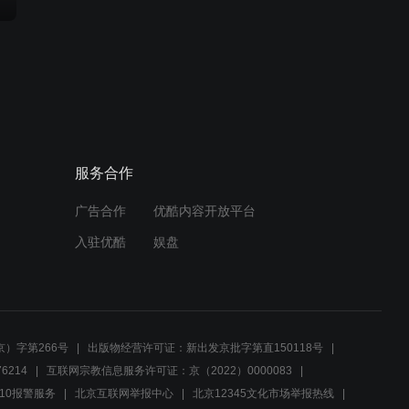
服务合作
广告合作
优酷内容开放平台
入驻优酷
娱盘
）字第266号
出版物经营许可证：新出发京批字第直150118号
6214
互联网宗教信息服务许可证：京（2022）0000083
10报警服务
北京互联网举报中心
北京12345文化市场举报热线