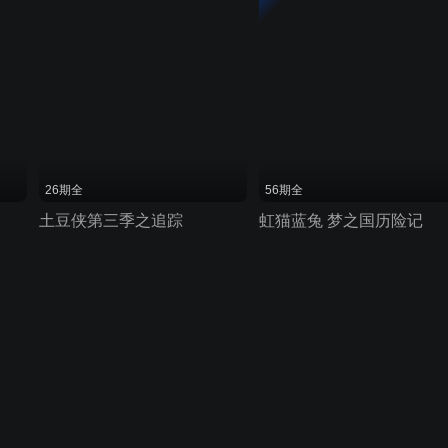
26期全
56期全
土豆侠第三季之追踪
虹猫蓝兔 梦之国历险记