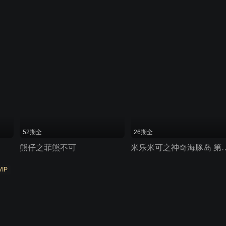
52期全
26期全
熊仔之菲熊不可
米乐米可之神奇海
VIP