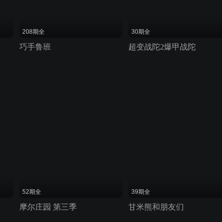
208期全
30期全
巧手鲁班
超变战陀2爆甲战陀
52期全
39期全
摩尔庄园 第三季
甘米熊和朋友们