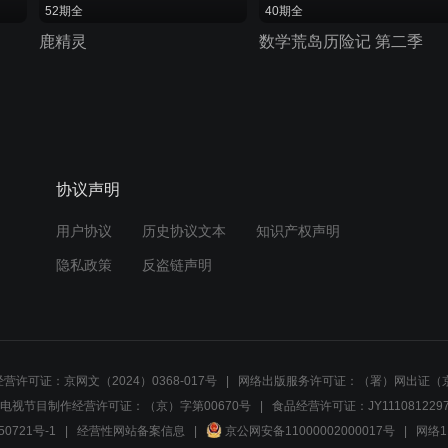
52期全
40期全
鹿精灵
数学荒岛历险记 第二季
协议声明
用户协议
历史协议文本
知识产权声明
隐私政策
反盗链声明
营许可证：京网文（2024）0368-017号
网络出版服务许可证：（署）网出证（京
电视节目制作经营许可证：（京）字第00670号
食品经营许可证：JY1110812297
50721号-1
经营性网站备案信息
京公网安备11000002000017号
网络1