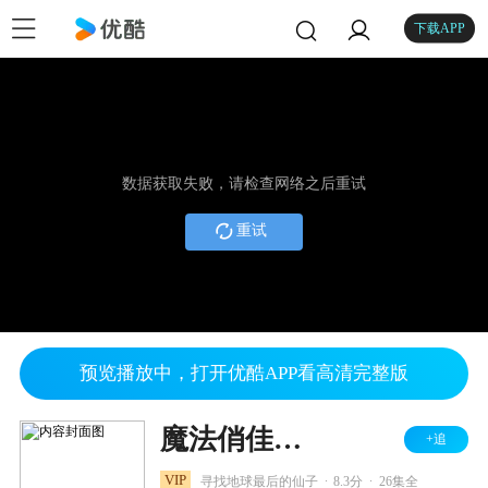
下载APP
数据获取失败，请检查网络之后重试
重试
预览播放中，打开优酷APP看高清完整版
魔法俏佳人 第四季
+追
.
.
VIP
寻找地球最后的仙子
8.3分
26集全