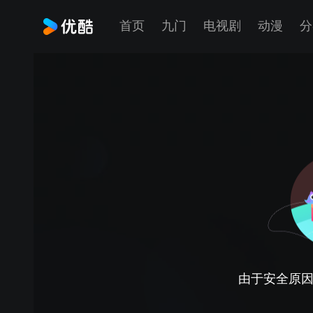
首页
九门
电视剧
动漫
分
由于安全原