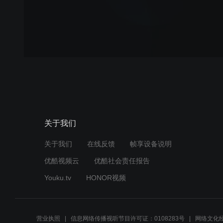
关于我们
关于我们
在线反馈
帧享设备说明
优酷视频云
优酷社会责任报告
Youku.tv
HONOR视频
营业执照
信息网络传播视听节目许可证：0108283号
网络文化经