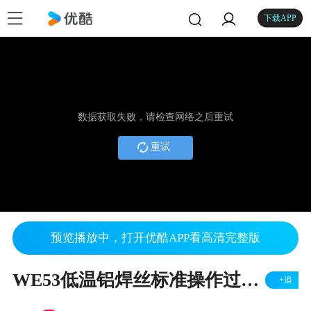
下载APP
数据获取失败，请检查网络之后重试
重试
预览播放中，打开优酷APP看高清完整版
WE53低温铝焊丝标准操作过程视频
+追