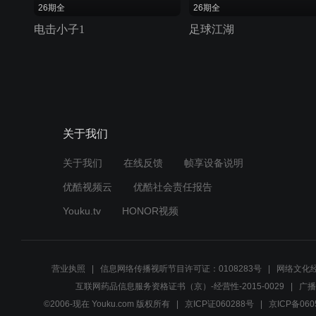
26期全
26期全
电击小子1
足球江湖
关于我们
关于我们
在线反馈
帧享设备说明
优酷视频云
优酷社会责任报告
Youku.tv
HONOR视频
营业执照
信息网络传播视听节目许可证：0108283号
网络文化经
互联网药品信息服务资格证书（京）-经营性-2015-0029
广播
©2006-现在 Youku.com 版权所有
京ICP证060288号
京ICP备060