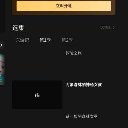
立即开通
选集
50期全
东游记
第1季
第2季
探险之旅
万象森林的神秘女孩
谜一般的森林女巫