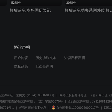
52期全
30期全
虹猫蓝兔 奥悠国历险记
虹猫蓝兔功夫系列外传
协议声明
用户协议
历史协议文本
知识产权声明
隐私政策
反盗链声明
营许可证：京网文（2024）0368-017号
网络出版服务许可证：（署）网出证（京
电视节目制作经营许可证：（京）字第00670号
食品经营许可证：JY1110812297
50721号-1
经营性网站备案信息
京公网安备11000002000017号
网络1