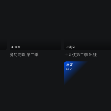
30期全
26期全
魔幻陀螺 第二季
土豆侠第二季 出征
豆瓣
8.8分