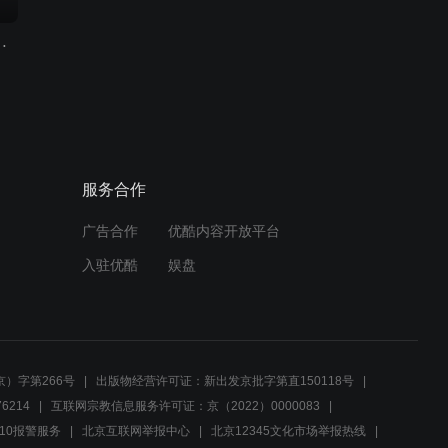
 虹猫蓝兔阿木星
服务合作
广告合作
优酷内容开放平台
入驻优酷
娱盘
）字第266号
出版物经营许可证：新出发京批字第直150118号
6214
互联网宗教信息服务许可证：京（2022）0000083
10报警服务
北京互联网举报中心
北京12345文化市场举报热线