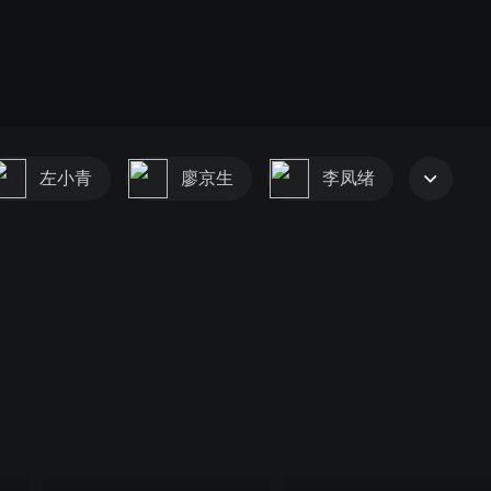
左小青
廖京生
李凤绪