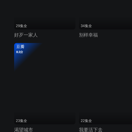
29集全
34集全
好歹一家人
别样幸福
豆瓣
8.5分
23集全
22集全
渴望城市
我要活下去