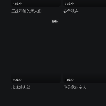
48集全
31集全
三妹和她的亲人们
春华秋实
独播
40集全
34集全
玫瑰炒肉丝
你是我的亲人