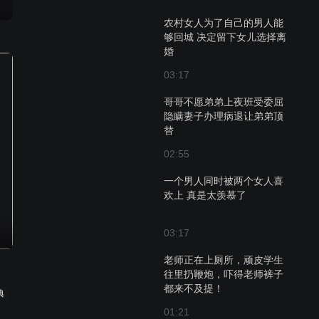
农村女人为了自己的男人能
够回城 决定留下女儿选择离
婚
03:17
哥哥不愿弟弟上夜班受委屈
隐瞒妻子办理病退让弟弟顶
替
02:55
一个男人同时被两个女人喜
欢上 真是太羡慕了
03:17
老师正在上厕所，顽皮学生
往里扔鞭炮，吓得老师裤子
都来不及提！
典
01:21