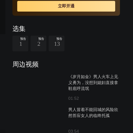
次婚姻，他又收养了妻子柏铃的女儿齐少菲。石德宝将两
立即开通
个都不是自己亲生的女儿养大成人。两个孩子在石德宝的
教育下成为见义勇为的英雄和乡村医生。石德宝也在“感动
人生”的颁奖礼上，接受了“平民英雄”的荣誉。最后，大女
选集
儿石方圆在当年父亲下乡的地方，建起了纪念父亲那一代
人的纪念碑。
预告
预告
预告
1
2
13
周边视频
《岁月如金》男人火车上见
义勇为，没想到媳妇直接拿
鞋底呼流氓
01:52
男人冒着不能回城的风险欣
然答应女人的临终托孤
03:54