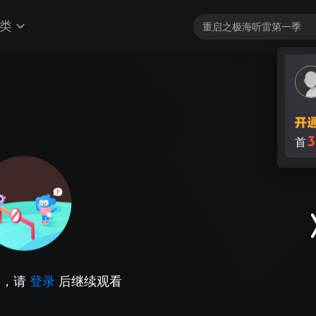
类
3
首
因，请
登录
后继续观看