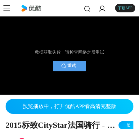
下载APP
数据获取失败，请检查网络之后重试
重试
预览播放中，打开优酷APP看高清完整版
2015标致CityStar法国骑行 - 第四站：马赛
+追