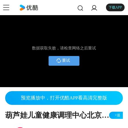
下载APP
数据获取失败，请检查网络之后重试
重试
预览播放中，打开优酷APP看高清完整版
葫芦娃儿童健康调理中心北京珠江峰景公益活动
+追