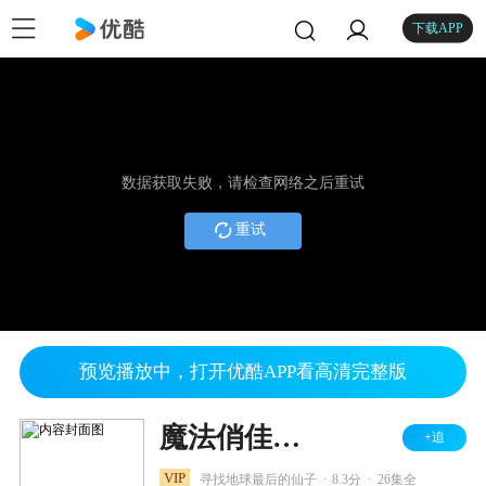
下载APP
数据获取失败，请检查网络之后重试
重试
预览播放中，打开优酷APP看高清完整版
魔法俏佳人 第四季
+追
.
.
VIP
寻找地球最后的仙子
8.3分
26集全