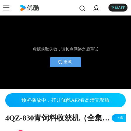
下载APP
数据获取失败，请检查网络之后重试
重试
预览播放中，打开优酷APP看高清完整版
4QZ-830青饲料收获机（全集）13810588258
+追