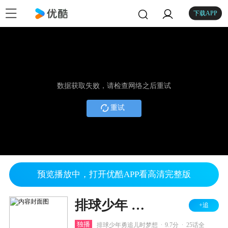
下载APP
数据获取失败，请检查网络之后重试
重试
预览播放中，打开优酷APP看高清完整版
排球少年 第二季
+追
.
.
独播
排球少年勇追儿时梦想
9.7分
25话全