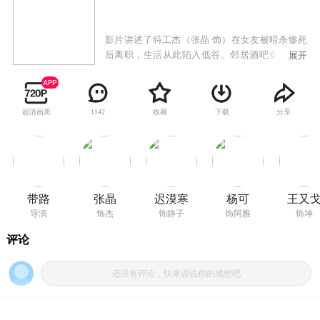
影片讲述了特工杰（张晶 饰）在女友被暗杀惨死
后离职，生活从此陷入低谷。邻居酒吧女郎静子
展开
（迟漠寒 饰）的出现，改变了他原有的生活轨
迹。杰为了帮助静子，拯救被黑帮绑架的酒吧女
郎阿雅（杨可 饰），从而引发一系列震撼心弦的
超清画质
收藏
下载
分享
1142
故事与无以名状的情怀，同时也让杰深深地卷入
了这场争斗中。《我的哥哥是特工》可以说是“打
出了网络大电影动作片的奇迹”让人有种“这是网
络大电影吗？”的疑问，这部网络大电影制作出了
院线电影打斗级别效果！
带路
张晶
迟漠寒
杨可
王又
导演
饰杰
饰静子
饰阿雅
饰坤