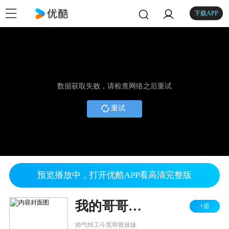
下载APP
数据获取失败，请检查网络之后重试
重试
预览播放中，打开优酷APP看高清完整版
我的哥哥是特工
+追
帅气特工斗黑帮救辣妹