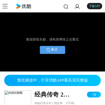
下载APP
数据获取失败，请检查网络之后重试
重试
预览播放中，打开优酷APP看高清完整版
经典传奇 2015
+追
.
揭秘经典传奇人物故事
共99期