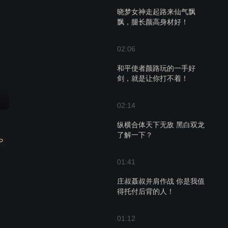
晓梦女神走起路来仙气飘
飘，腿长颜高身材好！
02:06
和平使者颜路玩的一手好
剑，就是让你打不着！
02:14
纵横合体天下无敌 黑白双龙
了解一下？
P
01:41
庄叔聂叔并肩作战 你是我值
得托付后背的人！
01:12