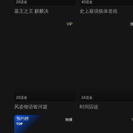
20话全
40话全
墓王之王 麒麟决
史上最强炼体老祖
VIP
20话全
24话全
风姿物语银河篇
时间囚徒
预约榜
独播