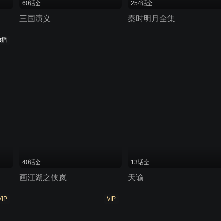
60话全
254话全
三国演义
秦时明月全集
独播
40话全
13话全
画江湖之侠岚
天谕
VIP
VIP