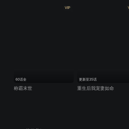
VIP
60话全
更新至35话
称霸末世
重生后我宠妻如命