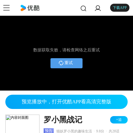
下载APP
数据获取失败，请检查网络之后重试
重试
预览播放中，打开优酷APP看高清完整版
罗小黑战记
+追
.
.
预告
猫妖罗小黑的趣味生活
9.8分
共28话