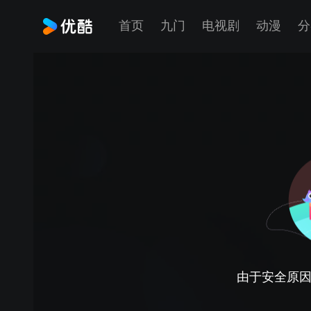
首页
九门
电视剧
动漫
分
由于安全原