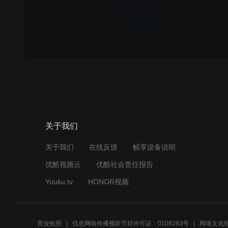
关于我们
关于我们
在线反馈
帧享设备说明
优酷视频云
优酷社会责任报告
Youku.tv
HONOR视频
营业执照
信息网络传播视听节目许可证：0108283号
网络文化经