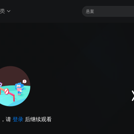
类
因，请
登录
后继续观看