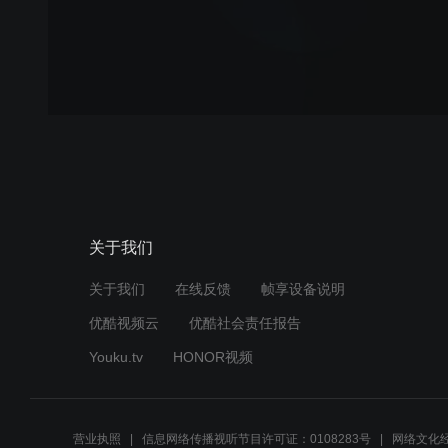
关于我们
关于我们
在线反馈
帧享设备说明
优酷视频云
优酷社会责任报告
Youku.tv
HONOR视频
营业执照
信息网络传播视听节目许可证：0108283号
网络文化经