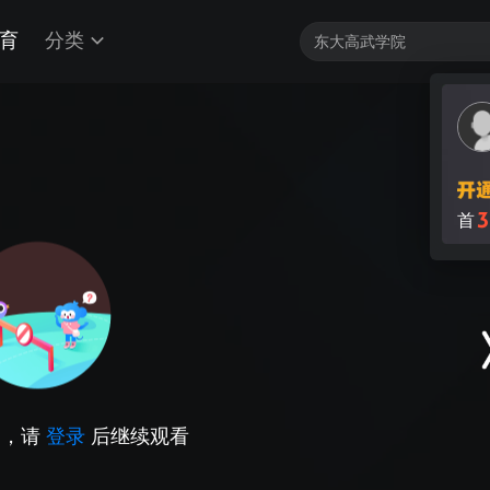
育
分类
3
首
因，请
登录
后继续观看