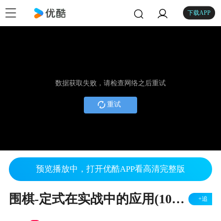
下载APP
数据获取失败，请检查网络之后重试
重试
预览播放中，打开优酷APP看高清完整版
围棋-定式在实战中的应用(100)-段嵘讲解
+追