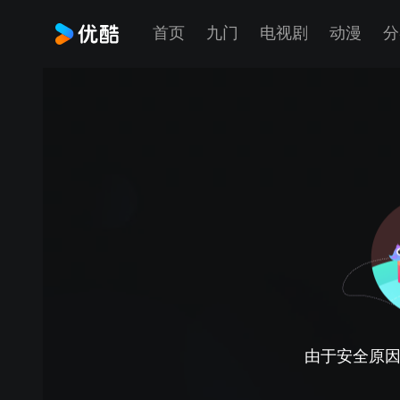
首页
九门
电视剧
动漫
分
由于安全原