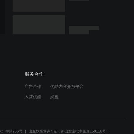
服务合作
广告合作
优酷内容开放平台
入驻优酷
娱盘
）字第266号
出版物经营许可证：新出发京批字第直150118号