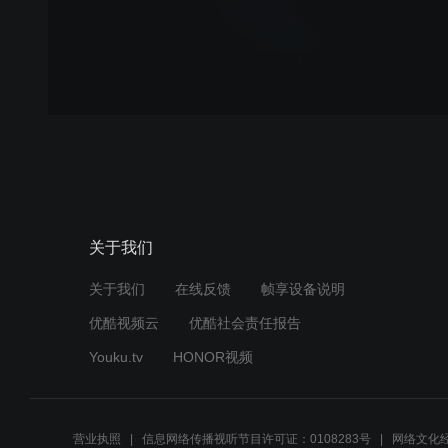
关于我们
关于我们
在线反馈
帧享设备说明
优酷视频云
优酷社会责任报告
Youku.tv
HONOR视频
营业执照
信息网络传播视听节目许可证：0108283号
网络文化经