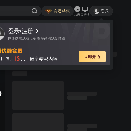
会员特惠
登录
历史
客户端
登录/注册
同步多端观看记录 尊享高清观影体验
立即开通
15
月每月
元，畅享精彩内容